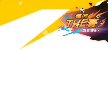
公告
活動
賽事
更新
07/30 版本更新
更新
2026-07-29