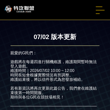
07/02 版本更新
親愛的G民們：
遊戲將在每週四進行關機維護，維護期間暫時無法
登入遊戲。
維護時間｜2026/07/02 10:00 ~ 12:00
時間長短會根據實際情況有所調整。
維護結束後，將以信件形式為您發放補給。
若有新資訊將再次更新此篇公告，我們會在維護結
束後第一時間開服。
期待與各位G民在競技場相見！
——————————————————————