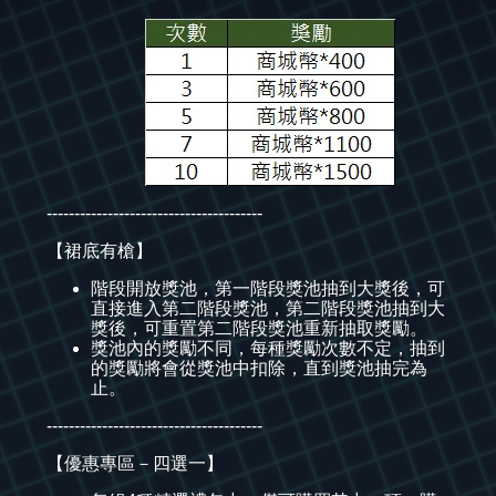
---------------------------------------
【裙底有槍】
階段開放獎池，第一階段獎池抽到大獎後，可
直接進入第二階段獎池，第二階段獎池抽到大
獎後，可重置第二階段獎池重新抽取獎勵。
獎池內的獎勵不同，每種獎勵次數不定，抽到
的獎勵將會從獎池中扣除，直到獎池抽完為
止。
---------------------------------------
【優惠專區－四選一】