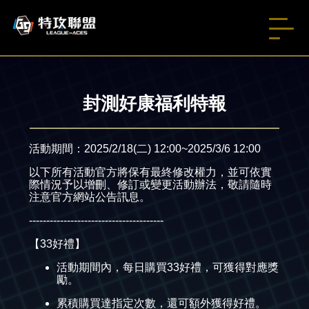
封測好康福利特報
活動期間：2025/2/18(二) 12:00~2025/3/6 12:00
以下所有活動官方將保有最終修改權力，並可依實
際情況予以增刪、修訂或變更活動辦法，敬請隨時
注意官方網站公告訊息。
---------------------------------------
【33好禮】
活動期間內，每日購買33好禮，可獲得對應獎
勵。
累積購買達指定次數，還可額外獲得好禮。