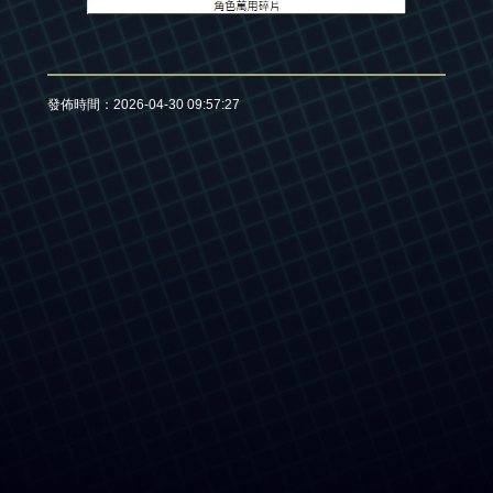
發佈時間：2026-04-30 09:57:27