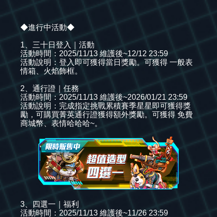
◆進行中活動◆
1、三十日登入｜活動
活動時間：2025/11/13 維護後~12/12 23:59
活動說明：登入即可獲得當日獎勵。可獲得 一般表
情箱、火焰飾框。
2、通行證｜任務
活動時間：2025/11/13 維護後~2026/01/21 23:59
活動說明：完成指定挑戰累積賽季星星即可獲得獎
勵，可購買菁英通行證獲得額外獎勵。可獲得 免費
商城幣、表情哈哈哈~。
3、四選一｜福利
活動時間：2025/11/13 維護後~11/26 23:59