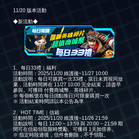
11/20 版本活動
◆新活動◆
1、每日33禮｜福利
活動時間：2025/11/20 維護後~11/27 10:00
活動說明：每日可購買一次33禮，當日未買視同放
棄，活動時間將在 11/27 10:00 完全結束，請盡早
參與。可獲得 付費商城幣、英雄碎片。
※ 每個帳號在每日(8點換日)可限量購買一次
※ 活動結束時間請以本公告為準
2、HOT TIME｜信箱
活動時間：2025/11/20 維護後~11/26 21:59
活動說明：每日 12:00 ~ 13:59 與 20:00 ~ 21:59 期
間可在信箱領取限時獎勵。可獲得 1天加倍券。
※ 指定時段過後，信件會刪除，不予領取。