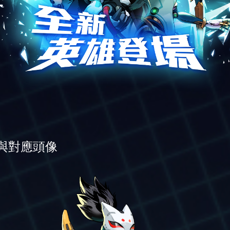
與對應頭像