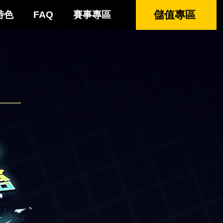
儲值專區
特色
FAQ
賽事專區