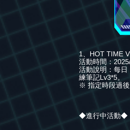
1、HOT TIME 
活動時間：2025/12/
活動說明：每日 1
練筆記Lv3*5。
※ 指定時段過
◆進行中活動◆