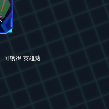
勵。可獲得 英雄熟