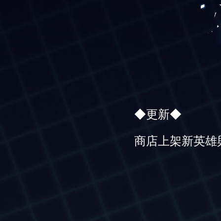
◆更新◆
商店上架新英雄