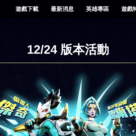
遊戲下載
最新消息
英雄專區
遊戲
12/24 版本活動