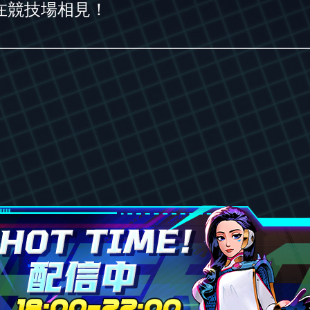
在競技場相見！
———————————————————