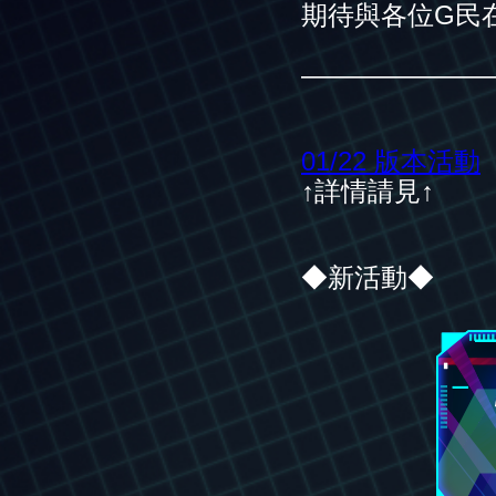
期待與各位G民
———————
01/22 版本活動
↑詳情請見↑
◆新活動◆