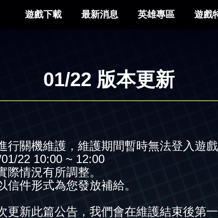
遊戲下載
最新消息
英雄專區
遊戲
01/22 版本更新
進行關機維護，維護期間暫時無法登入遊戲
22 10:00 ~ 12:00
實際情況有所調整。
以信件形式為您發放補給。
次更新此篇公告，我們會在維護結束後第一