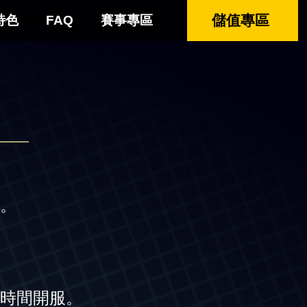
儲值專區
特色
FAQ
賽事專區
。
時間開服。