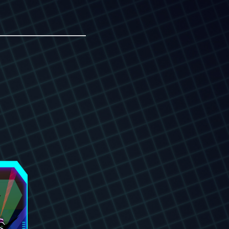
———————