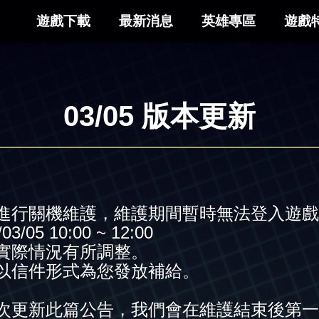
遊戲下載
最新消息
英雄專區
遊戲
03/05 版本更新
進行關機維護，維護期間暫時無法登入遊戲
05 10:00 ~ 12:00
實際情況有所調整。
以信件形式為您發放補給。
次更新此篇公告，我們會在維護結束後第一