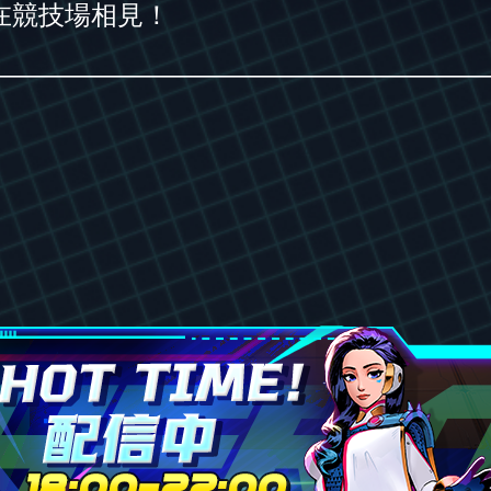
在競技場相見！
———————————————————