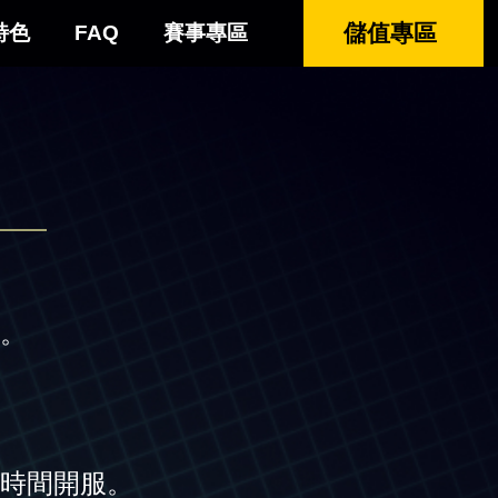
儲值專區
特色
FAQ
賽事專區
。
時間開服。