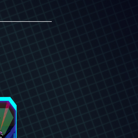
———————