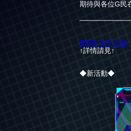
期待與各位G民
———————
03/05 版本活動
↑詳情請見↑
◆新活動◆