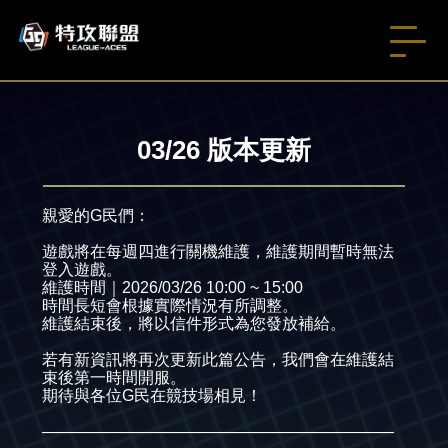
03/26 版本更新
親愛的G民們：
遊戲將在每週四進行關機維護，維護期間暫時無法
登入遊戲。
維護時間｜2026/03/26 10:00 ~ 15:00
時間長短會根據實際情況有所調整。
維護結束後，將以信件形式為您發放補給。
若有新資訊將再次更新此篇公告，我們會在維護結
束後第一時間開服。
期待與各位G民在競技場相見！
——————————————————————