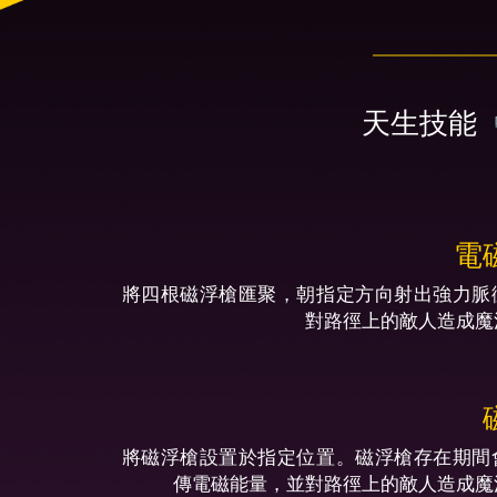
天生技能
電
將四根磁浮槍匯聚，朝指定方向射出強力脈
對路徑上的敵人造成魔
將磁浮槍設置於指定位置。磁浮槍存在期間
傳電磁能量，並對路徑上的敵人造成魔