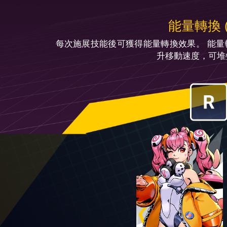
能量轉換 
每次施展技能後可獲得能量轉換效果。 能量
升移動速度，可堆