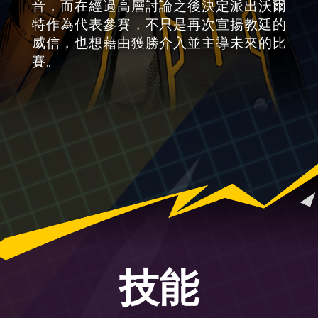
音，而在經過高層討論之後決定派出沃爾
特作為代表參賽，不只是再次宣揚教廷的
威信，也想藉由獲勝介入並主導未來的比
賽。
技能