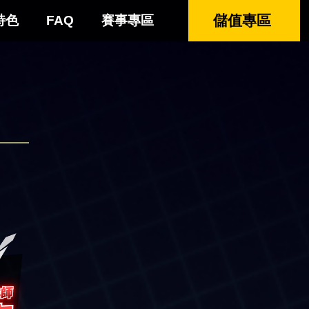
儲值專區
特色
FAQ
賽事專區