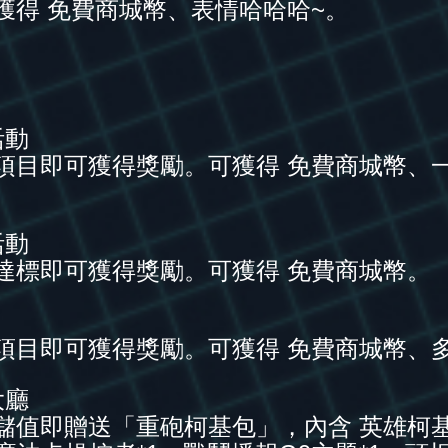
獲得 免費商城幣、表情哈哈哈~。
活動
項目即可獲得獎勵。可獲得 免費商城幣、
活動
達標即可獲得獎勵。可獲得 免費商城幣。
項目即可獲得獎勵。可獲得 免費商城幣、
大廳
儲值即贈送「重砲柯基包」，內含 英雄柯基