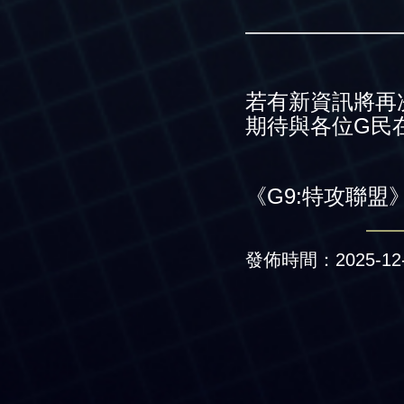
———————
若有新資訊將再
期待與各位G民
《G9:特攻聯盟
發佈時間：2025-12-0