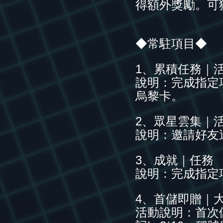
得額外獎勵。可
◆常駐項目◆
1、累積任務｜
說明：完成指定
烏黎卡。
2、眾星雲集｜
說明：邀請好友
3、成就｜任務
說明：完成指定
4、首儲即贈｜
活動說明：首次