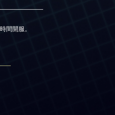
———————
時間開服。