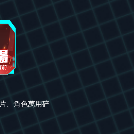
碎片、角色萬用碎