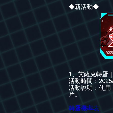
◆新活動◆
1、艾薩克轉蛋
活動時間：2025/
活動說明：使用
片。
轉蛋機率表