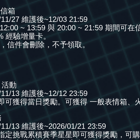
｜信箱
1/27 維護後~12/03 21:59
00 ~ 13:59 與 20:00 ~ 21:59 期
0% 經驗增量卡。
後，信件會刪除，不予領取。
｜活動
1/13 維護後~12/12 23:59
即可獲得當日獎勵。可獲得 一般表情箱、
務
/13 維護後~2026/01/21 23:59
指定挑戰累積賽季星星即可獲得獎勵，可購