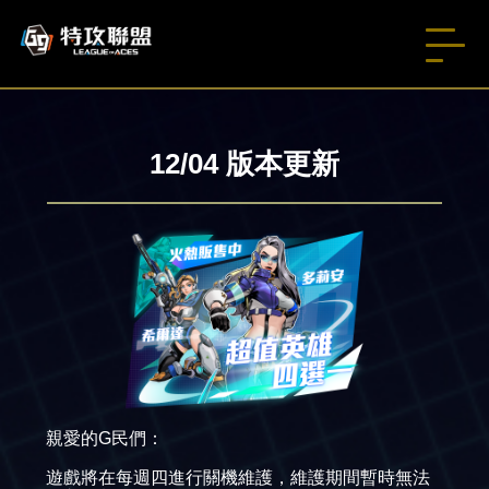
12/04 版本更新
親愛的G民們：
遊戲將在每週四進行關機維護，維護期間暫時無法