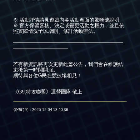
※ 活動詳情請見遊戲內各活動頁面的驚嘆號說明
※ 官方保留審核、決定或變更活動之權力，並且依
照實際情況予以增刪、修訂活動辦法。​
——————————————————————
———————————
若有新資訊將再次更新此篇公告，我們會在維護結
束後第一時間開服。
期待與各位G民在競技場相見！
《G9:特攻聯盟》運營團隊 敬上
發佈時間：2025-12-04 13:40:36