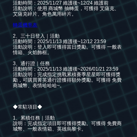
活動時間：2025/11/27 維護後~12/24 維護前
活動說明：使用 商城幣 抽轉蛋，可獲得 艾薩克、
艾薩克碎片、角色萬用碎片。
轉蛋機率表
2、三十日登入｜活動
活動時間：2025/11/13 維護後~12/12 23:59
活動說明：登入即可獲得當日獎勵。可獲得 一般表
情箱、火焰飾框。
3、通行證｜任務
活動時間：2025/11/13 維護後~2026/01/21 23:59
活動說明：完成指定挑戰累積賽季星星即可獲得獎
勵，可購買菁英通行證獲得額外獎勵。可獲得 免費
商城幣、表情哈哈哈~。
◆常駐項目◆
1、累積任務｜活動
說明：完成指定項目即可獲得獎勵。可獲得 免費商
城幣、一般表情箱、英雄烏黎卡。