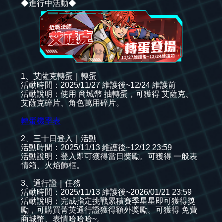
◆進行中活動◆
1、艾薩克轉蛋｜轉蛋
活動時間：2025/11/27 維護後~12/24 維護前
活動說明：使用 商城幣 抽轉蛋，可獲得 艾薩克、
艾薩克碎片、角色萬用碎片。
轉蛋機率表
2、三十日登入｜活動
活動時間：2025/11/13 維護後~12/12 23:59
活動說明：登入即可獲得當日獎勵。可獲得 一般表
情箱、火焰飾框。
3、通行證｜任務
活動時間：2025/11/13 維護後~2026/01/21 23:59
活動說明：完成指定挑戰累積賽季星星即可獲得獎
勵，可購買菁英通行證獲得額外獎勵。可獲得 免費
商城幣、表情哈哈哈~。