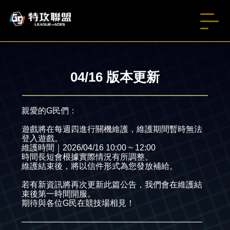
04/16 版本更新
親愛的G民們：
遊戲將在每週四進行關機維護，維護期間暫時無法
登入遊戲。
維護時間｜2026/04/16 10:00 ~ 12:00
時間長短會根據實際情況有所調整。
維護結束後，將以信件形式為您發放補給。
若有新資訊將再次更新此篇公告，我們會在維護結
束後第一時間開服。
期待與各位G民在競技場相見！
——————————————————————