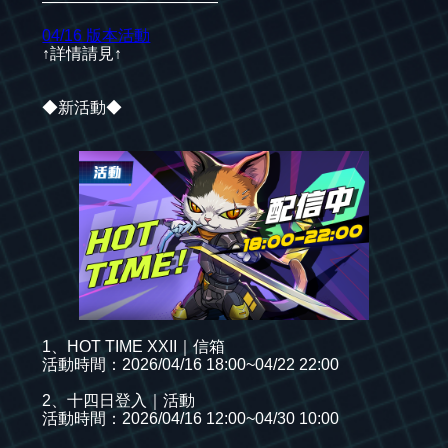
———————————
04/16 版本活動
↑詳情請見↑
◆新活動◆
1、HOT TIME XXII｜信箱
活動時間：2026/04/16 18:00~04/22 22:00
2、十四日登入｜活動
活動時間：2026/04/16 12:00~04/30 10:00