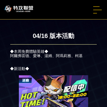
04/16 版本活動
◆本周免費體驗英雄◆
阿爾弗雷德、愛琳、湯姆、阿瑪莉雅、柯基
◆新活動◆