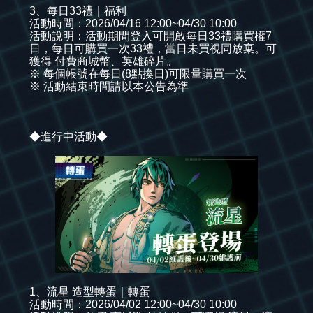
3、每日33禮｜福利
活動時間：2026/04/16 12:00~04/30 10:00
活動說明：活動期間登入可開啟每日33禮購買權7
日，每日可購買一次33禮，當日未買視同放棄。可
獲得 付費商城幣、英雄碎片。
※ 每個帳號在每日(8點換日)可限量購買一次
※ 活動結束時間請以本公告為準
◆進行中活動◆
1、流星 造型轉蛋｜轉蛋
活動時間：2026/04/02 12:00~04/30 10:00