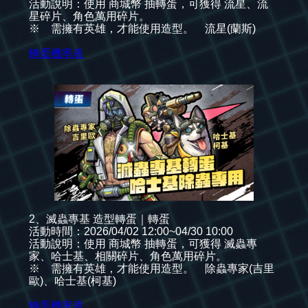
活動說明：使用 商城幣 抽轉蛋，可獲得 流星、流
星碎片、角色萬用碎片。
※ 需擁有英雄，才能使用造型。 流星(蘭斯)
轉蛋機率表
2、滅蟲專基 造型轉蛋｜轉蛋
活動時間：2026/04/02 12:00~04/30 10:00
活動說明：使用 商城幣 抽轉蛋，可獲得 滅蟲專
家、哈士基、相關碎片、角色萬用碎片。
※ 需擁有英雄，才能使用造型。 除蟲專家(吉里
歐)、哈士基(柯基)
轉蛋機率表