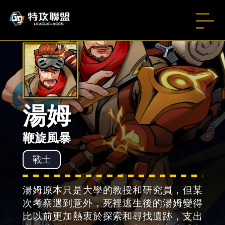
湯姆
鞭旋風暴
戰士
湯姆原本只是大學的教授和研究員，但某
次考察遇到意外，死裡逃生後的湯姆變得
比以前更加熱衷於探索和尋找遺跡，支出