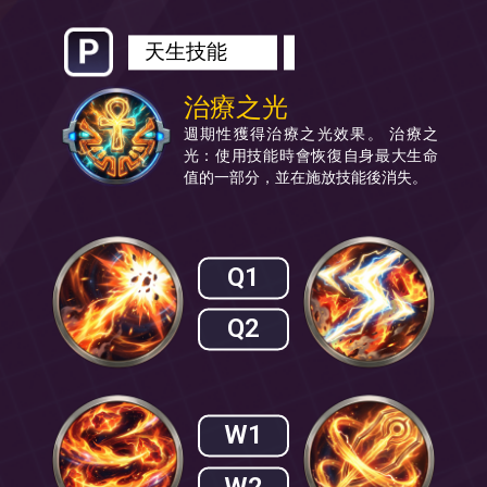
天生技能
治療之光
週期性獲得治療之光效果。 治療之
光：使用技能時會恢復自身最大生命
值的一部分，並在施放技能後消失。
Q1
Q2
W1